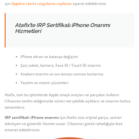
için
Apple’ın resmi sorgulama sayfasını
ziyaret edebilirsiniz.
Atafix’te IRP Sertifikalı iPhone Onarımı
Hizmetleri
iPhone ekran ve batarya değişimi
Şarj soketi, kamera, Face ID / Touch ID onarımı
Anakart onarımı ve sıvı teması sonrası kurtarma
Yazılım ve sistem çözümleri
Atafix, tüm bu işlemlerde Apple onaylı araçları ve parçaları kullanır.
Cihazınızı teslim aldığımızda süreci net şekilde açıklarız ve onarımı hızlıca
tamamlarız.
IRP sertifikalı iPhone onarımı
için Atafix size orijinal parça, uzman
teknisyen ve güvenilir hizmet sunar. Cihazınızı gönül rahatlığıyla bize
emanet edebilirsiniz.