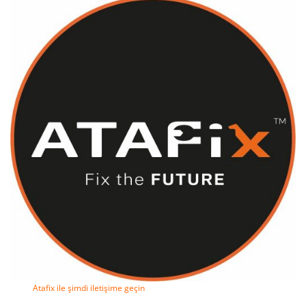
Atafix ile şimdi iletişime geçin