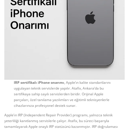
IRP sertifikalı iPhone onarımı
, Apple’ın kalite standartlarını
uygulayan teknik servislerde yapılır. Atafix, Ankara’da bu
sertifikaya sahip sayılı servislerden biridir. Orijinal Apple
parçaları, özel tanılama yazılımları ve eğitimli teknisyenlerle
cihazlarınıza profesyonel destek sunar.
Apple’ın IRP (Independent Repair Provider) programı, yalnızca teknik
yeterliliği kanıtlanmış servislerle çalışır. Atafix, bu süreci başarıyla
tamamlayarak Apple onaylı IRP statüsünü kazanmıştır. IRP doğrulaması