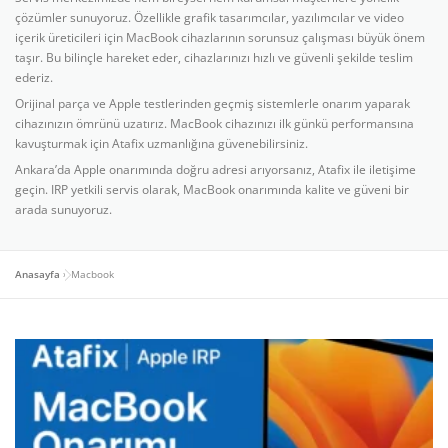
çözümler sunuyoruz. Özellikle grafik tasarımcılar, yazılımcılar ve video
içerik üreticileri için MacBook cihazlarının sorunsuz çalışması büyük önem
taşır. Bu bilinçle hareket eder, cihazlarınızı hızlı ve güvenli şekilde teslim
ederiz.
Orijinal parça ve Apple testlerinden geçmiş sistemlerle onarım yaparak
cihazınızın ömrünü uzatırız. MacBook cihazınızı ilk günkü performansına
kavuşturmak için Atafix uzmanlığına güvenebilirsiniz.
Ankara’da Apple onarımında doğru adresi arıyorsanız, Atafix ile iletişime
geçin. IRP yetkili servis olarak, MacBook onarımında kalite ve güveni bir
arada sunuyoruz.
Anasayfa
»
Macbook