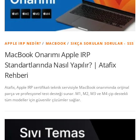
APPLE IRP NEDIR?
/
MACBOOK
/
SIKÇA SORULAN SORULAR - SSS
MacBook Onarımı Apple IRP
Standartlarında Nasıl Yapılır? | Atafix
Rehberi
Atafix, Apple IRP sertifikalı teknik servisiyle MacBook onarımında orijinal
parça ve profesyonel test desteği sunar. M1, M2, M3 ve M4 çip destekli
tüm modeller için güvenilir çözümler sağlar.